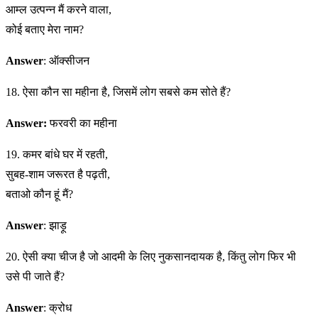
आम्ल उत्पन्न मैं करने वाला,
कोई बताए मेरा नाम?
Answer
: ऑक्सीजन
18. ऐसा कौन सा महीना है, जिसमें लोग सबसे कम सोते हैं?
Answer:
फरवरी का महीना
19. कमर बांधे घर में रहती,
सुबह-शाम जरूरत है पढ़ती,
बताओ कौन हूं मैं?
Answer
: झाड़ू
20. ऐसी क्या चीज है जो आदमी के लिए नुकसानदायक है, किंतु लोग फिर भी
उसे पी जाते हैं?
Answer
: क्रोध